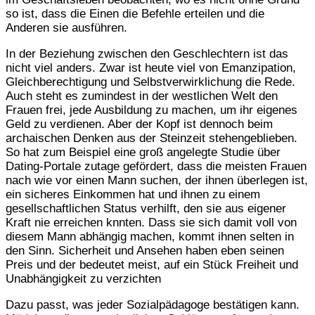
so ist, dass die Einen die Befehle erteilen und die
Anderen sie ausführen.
In der Beziehung zwischen den Geschlechtern ist das
nicht viel anders. Zwar ist heute viel von Emanzipation,
Gleichberechtigung und Selbstverwirklichung die Rede.
Auch steht es zumindest in der westlichen Welt den
Frauen frei, jede Ausbildung zu machen, um ihr eigenes
Geld zu verdienen. Aber der Kopf ist dennoch beim
archaischen Denken aus der Steinzeit stehengeblieben.
So hat zum Beispiel eine groß angelegte Studie über
Dating-Portale zutage gefördert, dass die meisten Frauen
nach wie vor einen Mann suchen, der ihnen überlegen ist,
ein sicheres Einkommen hat und ihnen zu einem
gesellschaftlichen Status verhilft, den sie aus eigener
Kraft nie erreichen knnten. Dass sie sich damit voll von
diesem Mann abhängig machen, kommt ihnen selten in
den Sinn. Sicherheit und Ansehen haben eben seinen
Preis und der bedeutet meist, auf ein Stück Freiheit und
Unabhängigkeit zu verzichten
Dazu passt, was jeder Sozialpädagoge bestätigen kann.