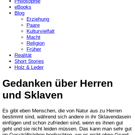
Philosophie
eBooks
Blog
Erziehung
Paare
Kulturvielfalt
Macht
Religion
Früher
Realität
Short Stories
Holz & Leder
Gedanken über Herren
und Sklaven
Es gibt eben Menschen, die von Natur aus zu Herren
bestimmt sind, während sich andere in ihr Sklavendasein
einfügen und schon zufrieden sind, wenn es ihnen gut
geht und sie nicht leiden müssen. Das kann man sehr gut
im Geschäftsleben beobachten, wo es nicht ohne Grund