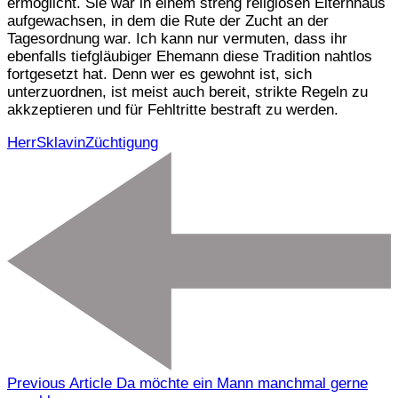
ermöglicht. Sie war in einem streng religiösen Elternhaus
aufgewachsen, in dem die Rute der Zucht an der
Tagesordnung war. Ich kann nur vermuten, dass ihr
ebenfalls tiefgläubiger Ehemann diese Tradition nahtlos
fortgesetzt hat. Denn wer es gewohnt ist, sich
unterzuordnen, ist meist auch bereit, strikte Regeln zu
akkzeptieren und für Fehltritte bestraft zu werden.
Herr
Sklavin
Züchtigung
Previous Article
Da möchte ein Mann manchmal gerne