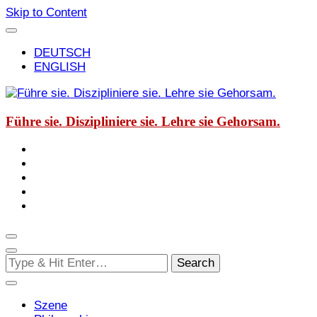
Skip to Content
DEUTSCH
ENGLISH
Führe sie. Diszipliniere sie. Lehre sie Gehorsam.
Looking
for
Something?
Szene