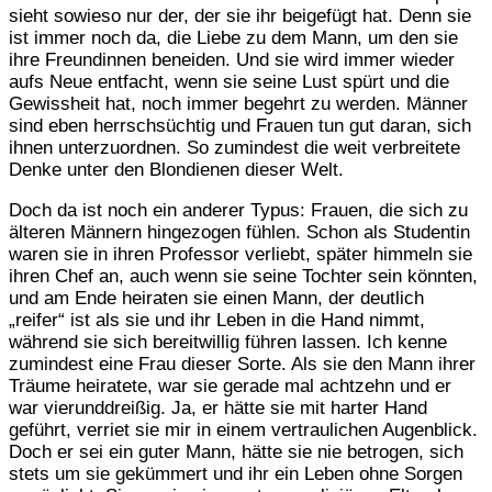
sieht sowieso nur der, der sie ihr beigefügt hat. Denn sie
ist immer noch da, die Liebe zu dem Mann, um den sie
ihre Freundinnen beneiden. Und sie wird immer wieder
aufs Neue entfacht, wenn sie seine Lust spürt und die
Gewissheit hat, noch immer begehrt zu werden. Männer
sind eben herrschsüchtig und Frauen tun gut daran, sich
ihnen unterzuordnen. So zumindest die weit verbreitete
Denke unter den Blondienen dieser Welt.
Doch da ist noch ein anderer Typus: Frauen, die sich zu
älteren Männern hingezogen fühlen. Schon als Studentin
waren sie in ihren Professor verliebt, später himmeln sie
ihren Chef an, auch wenn sie seine Tochter sein könnten,
und am Ende heiraten sie einen Mann, der deutlich
„reifer“ ist als sie und ihr Leben in die Hand nimmt,
während sie sich bereitwillig führen lassen. Ich kenne
zumindest eine Frau dieser Sorte. Als sie den Mann ihrer
Träume heiratete, war sie gerade mal achtzehn und er
war vierunddreißig. Ja, er hätte sie mit harter Hand
geführt, verriet sie mir in einem vertraulichen Augenblick.
Doch er sei ein guter Mann, hätte sie nie betrogen, sich
stets um sie gekümmert und ihr ein Leben ohne Sorgen