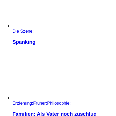
Die Szene:
Spanking
Erziehung:
Früher:
Philosophie:
Familien: Als Vater noch zuschlug