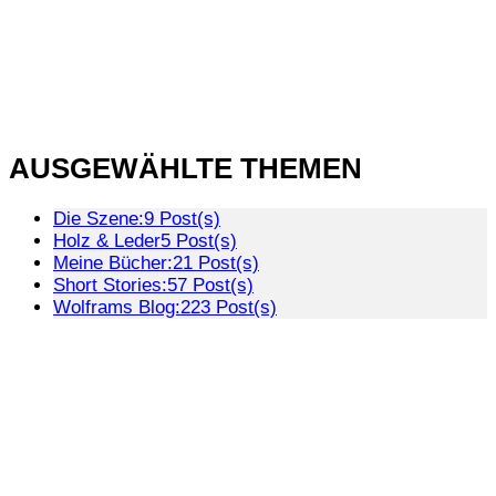
AUSGEWÄHLTE THEMEN
Die Szene:
9 Post(s)
Holz & Leder
5 Post(s)
Meine Bücher:
21 Post(s)
Short Stories:
57 Post(s)
Wolframs Blog:
223 Post(s)