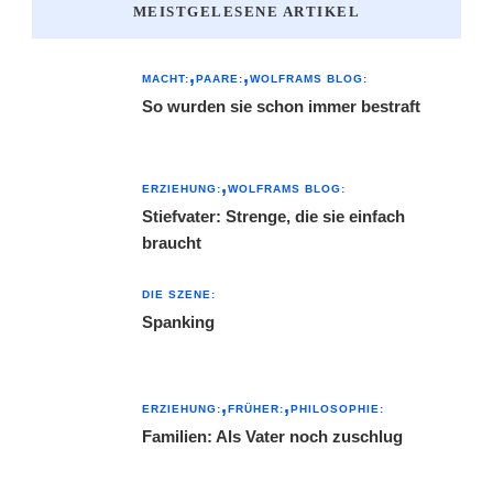
MEISTGELESENE ARTIKEL
MACHT:
PAARE:
WOLFRAMS BLOG:
So wurden sie schon immer bestraft
ERZIEHUNG:
WOLFRAMS BLOG:
Stiefvater: Strenge, die sie einfach
braucht
DIE SZENE:
Spanking
ERZIEHUNG:
FRÜHER:
PHILOSOPHIE:
Familien: Als Vater noch zuschlug