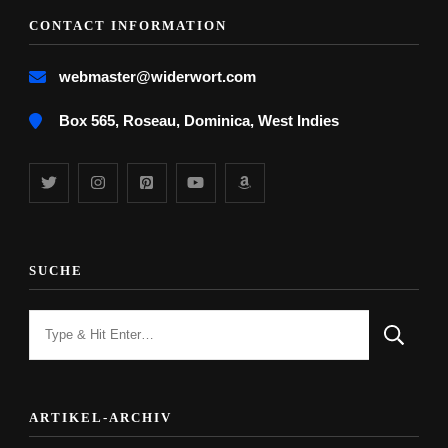
CONTACT INFORMATION
webmaster@widerwort.com
Box 565, Roseau, Dominica, West Indies
SUCHE
Looking
for
Something?
ARTIKEL-ARCHIV